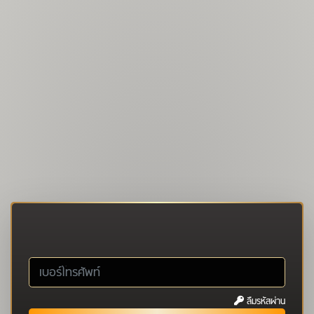
ลืมรหัสผ่าน